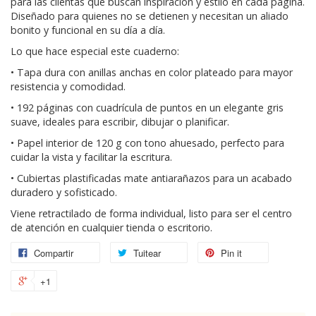
para las clientas que buscan inspiración y estilo en cada página.
Diseñado para quienes no se detienen y necesitan un aliado
bonito y funcional en su día a día.
Lo que hace especial este cuaderno:
• Tapa dura con anillas anchas en color plateado para mayor
resistencia y comodidad.
• 192 páginas con cuadrícula de puntos en un elegante gris
suave, ideales para escribir, dibujar o planificar.
• Papel interior de 120 g con tono ahuesado, perfecto para
cuidar la vista y facilitar la escritura.
• Cubiertas plastificadas mate antiarañazos para un acabado
duradero y sofisticado.
Viene retractilado de forma individual, listo para ser el centro
de atención en cualquier tienda o escritorio.
Compartir
Tuitear
Pin it
+1