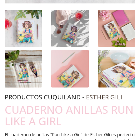
PRODUCTOS CUQUILAND -
ESTHER GILI
CUADERNO ANILLAS RUN
LIKE A GIRL
El cuaderno de anillas “Run Like a Girl” de Esther Gili es perfecto