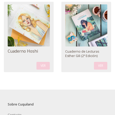
Cuaderno Hoshi
Cuaderno de Lecturas
Esther Gili (2ª Edición)
VER
VER
Sobre Cuquiland
Contacto