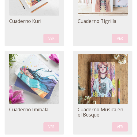
Cuaderno Kuri
Cuaderno Tigrilla
VER
VER
Cuaderno Imibala
Cuaderno Música en
el Bosque
VER
VER