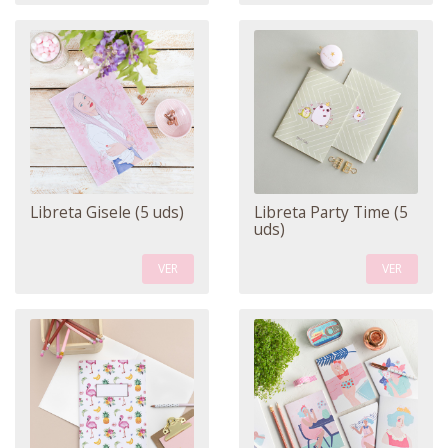
Libreta Gisele (5 uds)
Libreta Party Time (5
uds)
VER
VER