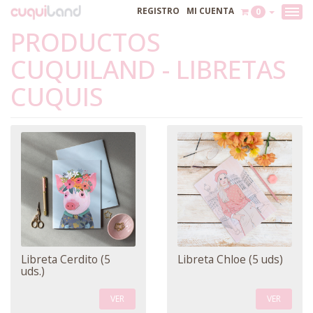
REGISTRO
MI CUENTA
0
PRODUCTOS
CUQUILAND - LIBRETAS
CUQUIS
Libreta Cerdito (5
Libreta Chloe (5 uds)
uds.)
VER
VER