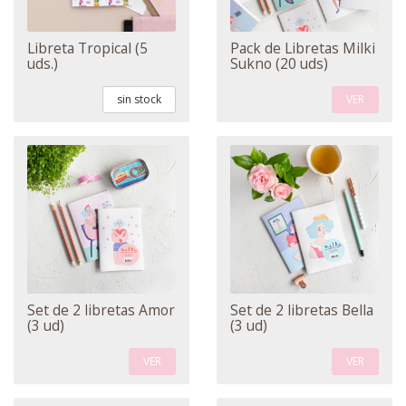
Libreta Tropical (5
Pack de Libretas Milki
uds.)
Sukno (20 uds)
sin stock
VER
Set de 2 libretas Amor
Set de 2 libretas Bella
(3 ud)
(3 ud)
VER
VER