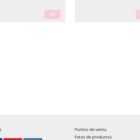
VER
s
Puntos de venta
Fotos de productos