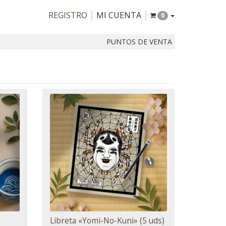
REGISTRO
MI CUENTA
0
PUNTOS DE VENTA
Libreta «Yomi-No-Kuni» (5 uds)