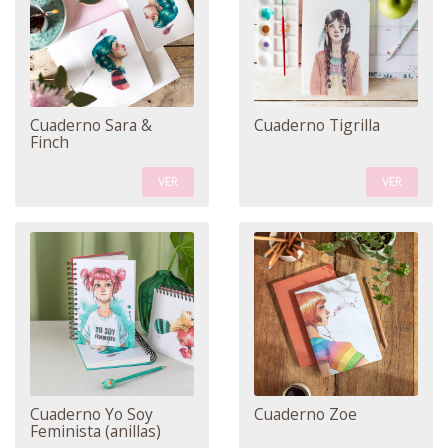
Cuaderno Sara &
Cuaderno Tigrilla
Finch
VER
VER
Cuaderno Yo Soy
Cuaderno Zoe
Feminista (anillas)