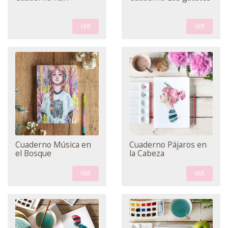
VER
VER
Cuaderno Música en
Cuaderno Pájaros en
el Bosque
la Cabeza
VER
VER