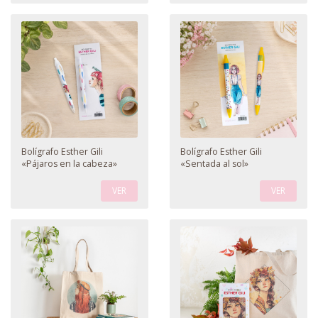
Bolígrafo Esther Gili
Bolígrafo Esther Gili
«Pájaros en la cabeza»
«Sentada al sol»
VER
VER