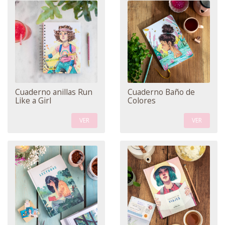
Cuaderno anillas Run
Cuaderno Baño de
Like a Girl
Colores
VER
VER