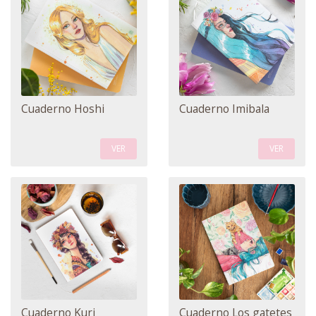
Cuaderno Hoshi
Cuaderno Imibala
VER
VER
Cuaderno Kuri
Cuaderno Los gatetes