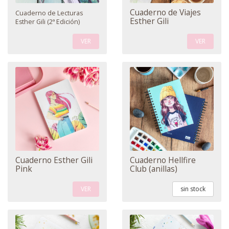
Cuaderno de Viajes
Cuaderno de Lecturas
Esther Gili
Esther Gili (2ª Edición)
VER
VER
Cuaderno Esther Gili
Cuaderno Hellfire
Pink
Club (anillas)
VER
sin stock