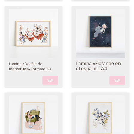
Lámina «Flotando en
Lámina «Desfile de
el espacio» A4
monstruos» Formato A3
VER
VER