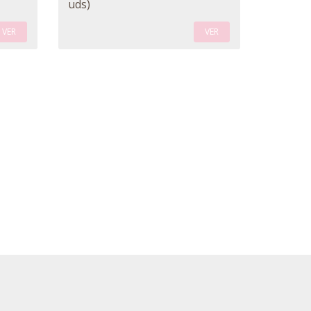
uds)
VER
VER