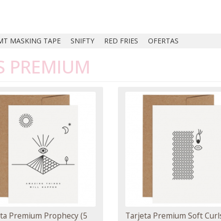
MT MASKING TAPE
SNIFTY
RED FRIES
OFERTAS
AS PREMIUM
eta Premium Prophecy (5
Tarjeta Premium Soft Curl