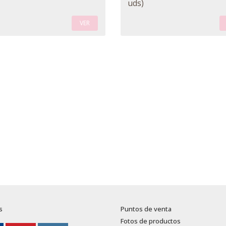
uds)
VER
s
Puntos de venta
Fotos de productos