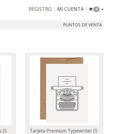
REGISTRO
MI CUENTA
0
PUNTOS DE VENTA
s (5
Tarjeta Premium Typewriter (5