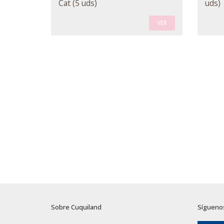
Cat (5 uds)
uds)
VER
Sobre Cuquiland
Sígueno