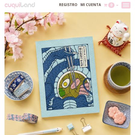
REGISTRO
MI CUENTA
0