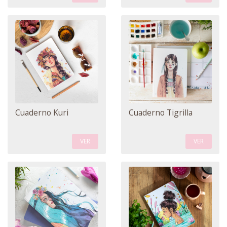
Cuaderno Kuri
Cuaderno Tigrilla
VER
VER