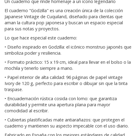
Un cuaderno que rinde homenaje a un icono legendario
El cuaderno "Godzilla" es una creación única de la colección
Japanese Vintage de Cuquiland, diseñado para clientas que
aman la cultura pop japonesa y buscan un espacio especial
para sus notas y proyectos.
Lo que hace especial este cuaderno:
• Diseño inspirado en Godzilla: el icónico monstruo japonés que
simboliza poder y resiliencia.
• Formato práctico: 15 x 19 cm, ideal para llevar en el bolso o la
mochila y tenerlo siempre a mano.
• Papel interior de alta calidad: 96 páginas de papel vintage
Ivory de 120 g, perfecto para escribir o dibujar sin que la tinta
traspase.
• Encuadernación rústica cosida con lomo: que garantiza
durabilidad y permite una apertura plana para mayor
comodidad al escribir.
• Cubiertas plastificadas mate antiarañazos: que protegen el
cuaderno y mantienen su aspecto impecable con el uso diario.
Fabricado en España con los mejores estándares de calidad,