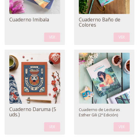
Cuaderno Imibala
Cuaderno Baño de
Colores
VER
VER
Cuaderno Daruma (5
Cuaderno de Lecturas
uds.)
Esther Gili (2ª Edición)
VER
VER