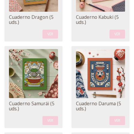
Cuaderno Dragon (5
Cuaderno Kabuki (5
uds.)
uds.)
VER
VER
Cuaderno Samurái (5
Cuaderno Daruma (5
uds.)
uds.)
VER
VER