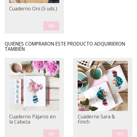
Cuaderno Oni (5 uds.)
VER
QUIENES COMPRARON ESTE PRODUCTO ADQUIRIERON
TAMBIÉN
Cuaderno Pájaros en
Cuaderno Sara &
la Cabeza
Finch
VER
VER