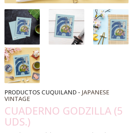
PRODUCTOS CUQUILAND -
JAPANESE
VINTAGE
CUADERNO GODZILLA (5
UDS.)