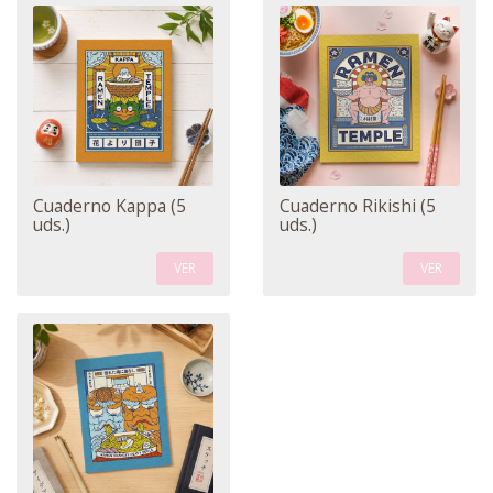
Cuaderno Kappa (5
Cuaderno Rikishi (5
uds.)
uds.)
VER
VER