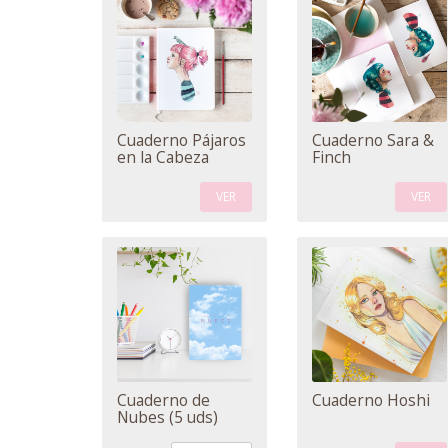
Cuaderno Pájaros
Cuaderno Sara &
en la Cabeza
Finch
VER
VER
Cuaderno de
Cuaderno Hoshi
Nubes (5 uds)