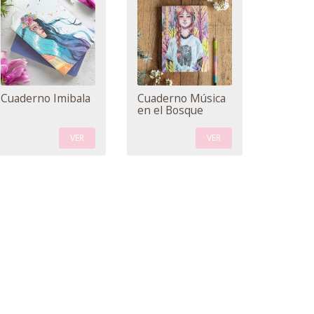
Cuaderno Imibala
Cuaderno Música
en el Bosque
VER
VER