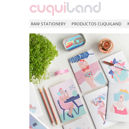
RAW STATIONERY
PRODUCTOS CUQUILAND