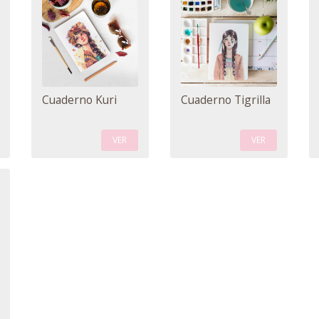
Cuaderno Kuri
Cuaderno Tigrilla
VER
VER