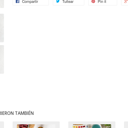
Compartir
Tuitear
Pin it
IERON TAMBIÉN