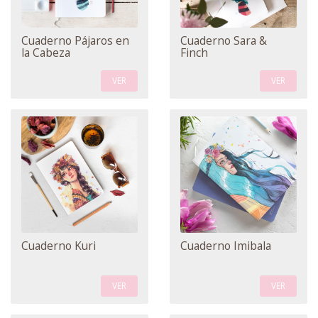
Cuaderno Pájaros en
Cuaderno Sara &
la Cabeza
Finch
VER
VER
Cuaderno Kuri
Cuaderno Imibala
VER
VER