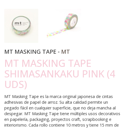
MT MASKING TAPE -
MT
MT MASKING TAPE
SHIMASANKAKU PINK (4
UDS)
MT Masking Tape es la marca original japonesa de cintas
adhesivas de papel de arroz. Su alta calidad permite un
pegado fácil en cualquier superficie, que no deja mancha al
despegar. MT Masking Tape tiene múltiples usos decorativos
en papelería, packaging, proyectos craft, scrapbooking e
interiorismo. Cada rollo contiene 10 metros y tiene 15 mm de