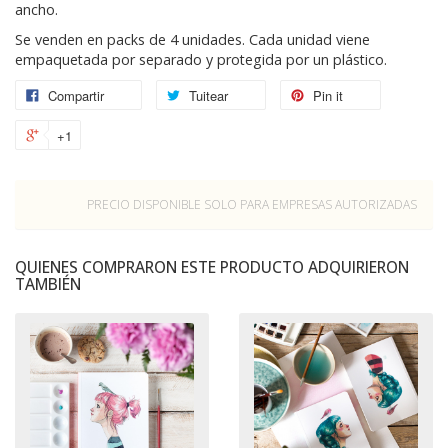
ancho.
Se venden en packs de 4 unidades. Cada unidad viene
empaquetada por separado y protegida por un plástico.
Compartir
Tuitear
Pin it
+1
PRECIO DISPONIBLE SOLO PARA EMPRESAS AUTORIZADAS
QUIENES COMPRARON ESTE PRODUCTO ADQUIRIERON
TAMBIÉN