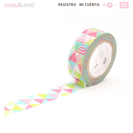
REGISTRO
MI CUENTA
0