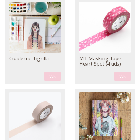
Cuaderno Tigrilla
MT Masking Tape
Heart Spot (4 uds)
VER
VER