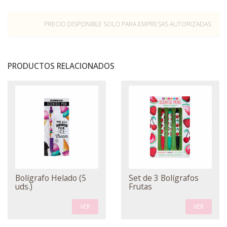
PRECIO DISPONIBLE SOLO PARA EMPRESAS AUTORIZADAS
PRODUCTOS RELACIONADOS
Bolígrafo Helado (5
Set de 3 Bolígrafos
uds.)
Frutas
VER
VER