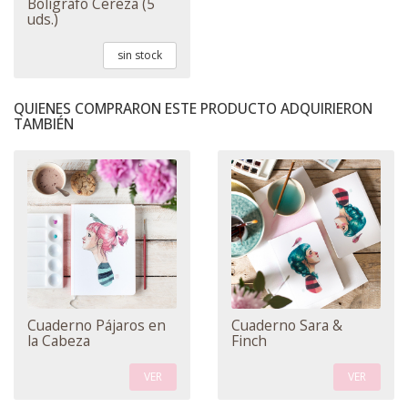
Bolígrafo Cereza (5
uds.)
sin stock
QUIENES COMPRARON ESTE PRODUCTO ADQUIRIERON
TAMBIÉN
Cuaderno Pájaros en
Cuaderno Sara &
la Cabeza
Finch
VER
VER