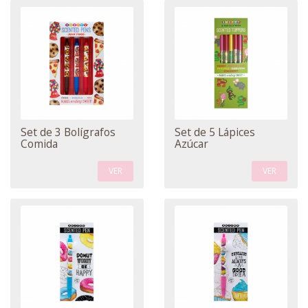
Set de 3 Bolígrafos
Set de 5 Lápices
Comida
Azúcar
VER
VER