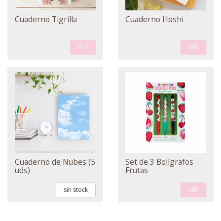
Cuaderno Tigrilla
Cuaderno Hoshi
VER
VER
Cuaderno de Nubes (5
Set de 3 Bolígrafos
uds)
Frutas
sin stock
VER