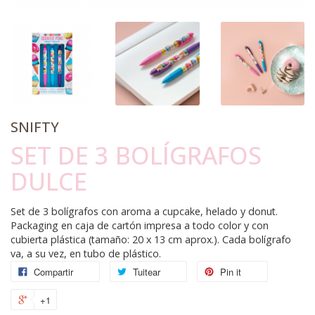
SNIFTY
SET DE 3 BOLÍGRAFOS
DULCE
Set de 3 bolígrafos con aroma a cupcake, helado y donut.
Packaging en caja de cartón impresa a todo color y con
cubierta plástica (tamaño: 20 x 13 cm aprox.). Cada bolígrafo
va, a su vez, en tubo de plástico.
Compartir
Tuitear
Pin it
+1