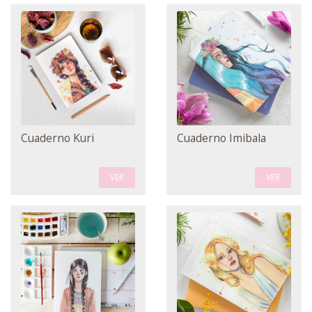
Cuaderno Kuri
Cuaderno Imibala
VER
VER