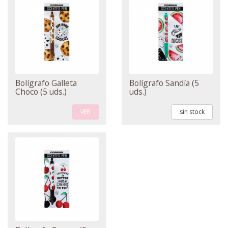
Bolígrafo Galleta
Bolígrafo Sandía (5
Choco (5 uds.)
uds.)
VER
sin stock