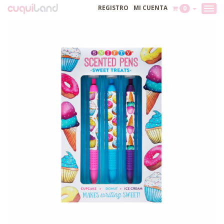
REGISTRO
MI CUENTA
0