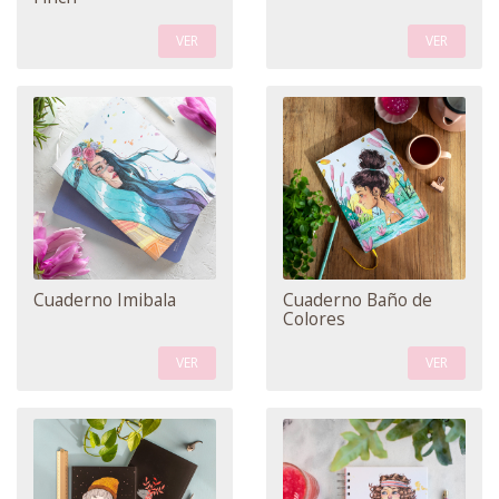
VER
VER
Cuaderno Imibala
Cuaderno Baño de
Colores
VER
VER