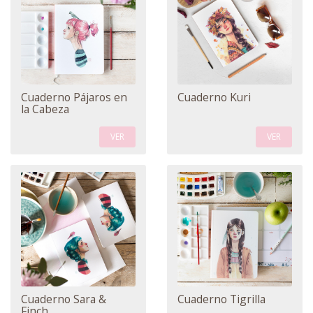
Cuaderno Pájaros en
Cuaderno Kuri
la Cabeza
VER
VER
Cuaderno Sara &
Cuaderno Tigrilla
Finch