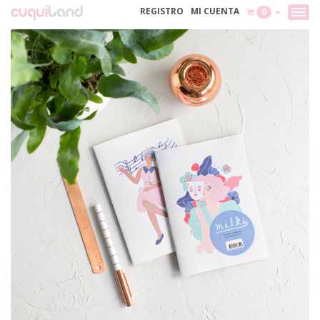
REGISTRO
MI CUENTA
0