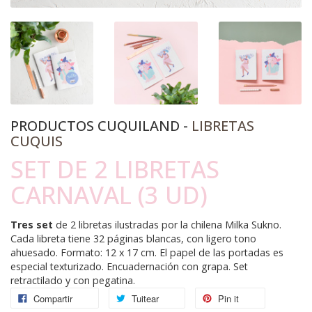
PRODUCTOS CUQUILAND -
LIBRETAS
CUQUIS
SET DE 2 LIBRETAS
CARNAVAL (3 UD)
Tres set
de 2 libretas ilustradas por la chilena Milka Sukno.
Cada libreta tiene 32 páginas blancas, con ligero tono
ahuesado. Formato: 12 x 17 cm. El papel de las portadas es
especial texturizado. Encuadernación con grapa. Set
retractilado y con pegatina.
Compartir
Tuitear
Pin it