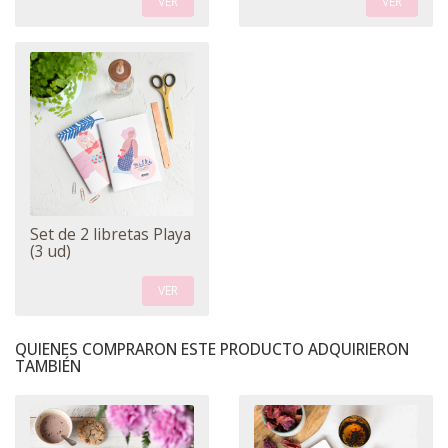
VER
VER
Set de 2 libretas Playa
(3 ud)
VER
QUIENES COMPRARON ESTE PRODUCTO ADQUIRIERON
TAMBIÉN