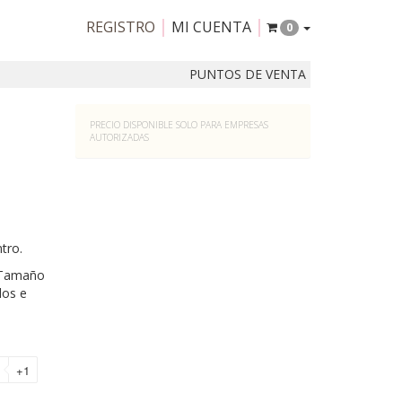
REGISTRO
MI CUENTA
0
PUNTOS DE VENTA
PRECIO DISPONIBLE SOLO PARA EMPRESAS
AUTORIZADAS
tro.
. Tamaño
dos e
+1