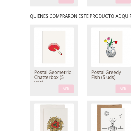
QUIENES COMPRARON ESTE PRODUCTO ADQUIR
Postal Geometric
Postal Greedy
Chatterbox (5
Fish (5 uds)
uds)
VER
VER