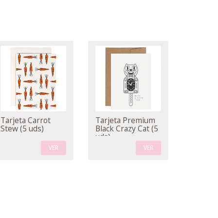
Tarjeta Carrot
Tarjeta Premium
Stew (5 uds)
Black Crazy Cat (5
uds)
VER
VER