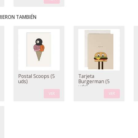
IERON TAMBIÉN
Postal Scoops (5
Tarjeta
uds)
Burgerman (5
uds)
VER
VER