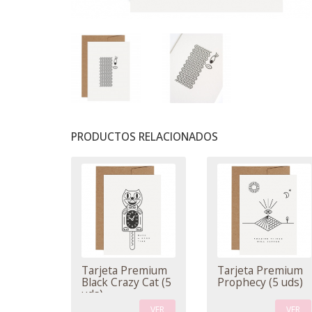
PRODUCTOS RELACIONADOS
Tarjeta Premium
Tarjeta Premium
Black Crazy Cat (5
Prophecy (5 uds)
uds)
VER
VER