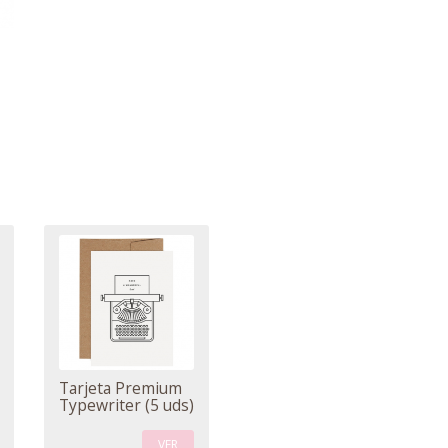
Tarjeta Premium
Typewriter (5 uds)
VER