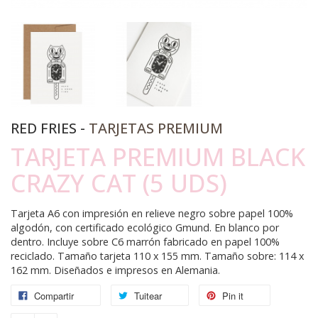
RED FRIES -
TARJETAS PREMIUM
TARJETA PREMIUM BLACK
CRAZY CAT (5 UDS)
Tarjeta A6 con impresión en relieve negro sobre papel 100%
algodón, con certificado ecológico Gmund. En blanco por
dentro. Incluye sobre C6 marrón fabricado en papel 100%
reciclado. Tamaño tarjeta 110 x 155 mm. Tamaño sobre: 114 x
162 mm. Diseñados e impresos en Alemania.
Compartir
Tuitear
Pin it