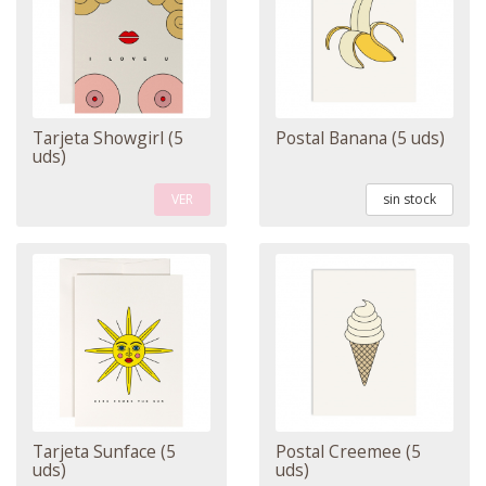
Tarjeta Showgirl (5
Postal Banana (5 uds)
uds)
VER
sin stock
Tarjeta Sunface (5
Postal Creemee (5
uds)
uds)