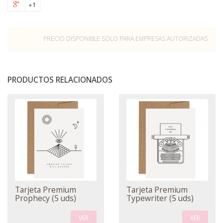
+1
PRECIO DISPONIBLE SOLO PARA EMPRESAS AUTORIZADAS
PRODUCTOS RELACIONADOS
Tarjeta Premium
Tarjeta Premium
Prophecy (5 uds)
Typewriter (5 uds)
VER
VER