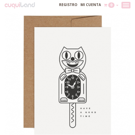
REGISTRO
MI CUENTA
0