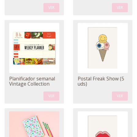
VER
VER
Planificador semanal
Postal Freak Show (5
Vintage Collection
uds)
VER
VER