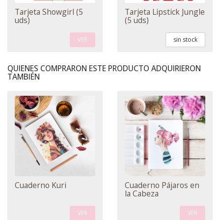
Tarjeta Showgirl (5
Tarjeta Lipstick Jungle
uds)
(5 uds)
VER
sin stock
QUIENES COMPRARON ESTE PRODUCTO ADQUIRIERON
TAMBIÉN
Cuaderno Kuri
Cuaderno Pájaros en
la Cabeza
VER
VER