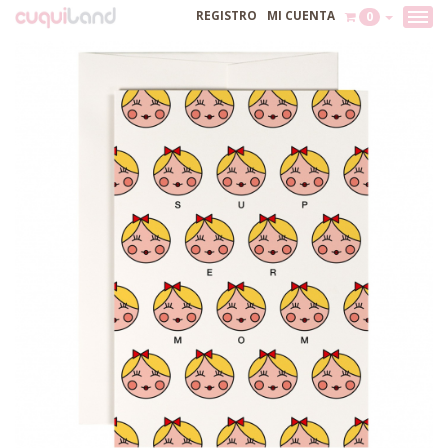
REGISTRO
MI CUENTA
0