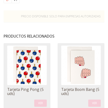
PRECIO DISPONIBLE SOLO PARA EMPRESAS AUTORIZADAS
PRODUCTOS RELACIONADOS
Tarjeta Ping Pong (5
Tarjeta Boom Bang (5
uds)
uds)
VER
VER