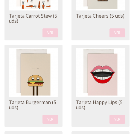
Tarjeta Carrot Stew (5
Tarjeta Cheers (5 uds)
uds)
VER
VER
Tarjeta Burgerman (5
Tarjeta Happy Lips (5
uds)
uds)
VER
VER