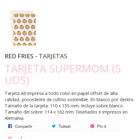
RED FRIES -
TARJETAS
TARJETA SUPERMOM (5
UDS)
Tarjeta A6 impresa a todo color en papel offset de alta
calidad, procedente de cultivo sostenible. En blanco por dentro.
Tamaño de la tarjeta: 110 x 155 mm. Incluye sobre blanco.
Tamaño del sobre: 114 x 162 mm. Diseñados e impresos en
Alemania.
Compartir
Tuitear
Pin it
+1