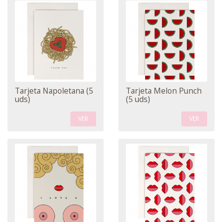
Tarjeta Napoletana (5
Tarjeta Melon Punch
uds)
(5 uds)
VER
VER