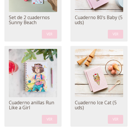
Set de 2 cuadernos
Cuaderno 80's Baby (5
Sunny Beach
uds)
VER
VER
Cuaderno anillas Run
Cuaderno Ice Cat (5
Like a Girl
uds)
VER
VER