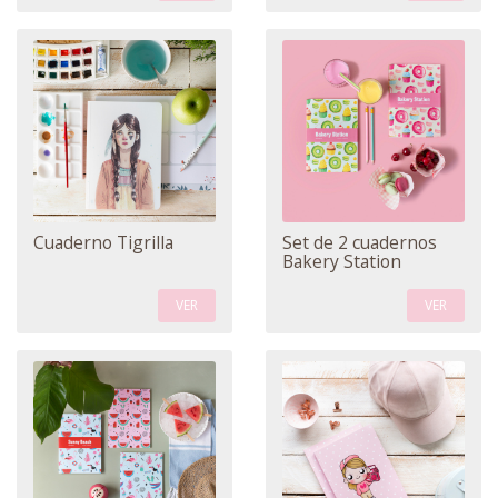
Cuaderno Tigrilla
Set de 2 cuadernos
Bakery Station
VER
VER