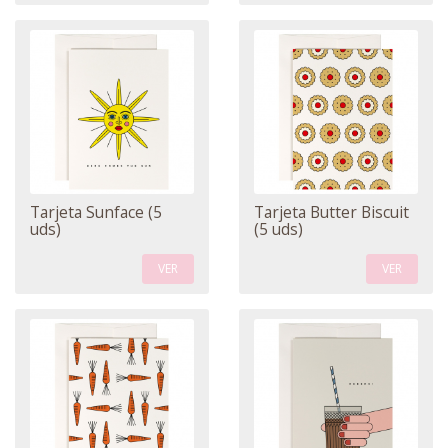
Tarjeta Sunface (5
Tarjeta Butter Biscuit
uds)
(5 uds)
VER
VER