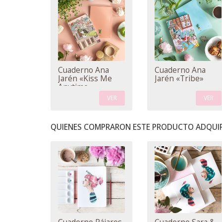
Cuaderno Ana
Cuaderno Ana
Jarén «Kiss Me
Jarén «Tribe»
Anytime»
VER
VER
QUIENES COMPRARON ESTE PRODUCTO ADQUIR