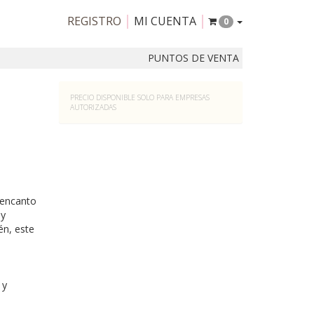
REGISTRO
MI CUENTA
0
PUNTOS DE VENTA
PRECIO DISPONIBLE SOLO PARA EMPRESAS
AUTORIZADAS
 encanto
 y
én, este
 y