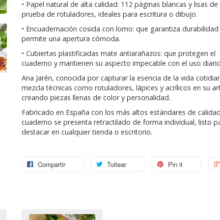
• Papel natural de alta calidad: 112 páginas blancas y lisas de
prueba de rotuladores, ideales para escritura o dibujo.
• Encuadernación cosida con lomo: que garantiza durabilidad
permite una apertura cómoda.
• Cubiertas plastificadas mate antiarañazos: que protegen el
cuaderno y mantienen su aspecto impecable con el uso diario
Ana Jarén, conocida por capturar la esencia de la vida cotidia
mezcla técnicas como rotuladores, lápices y acrílicos en su ar
creando piezas llenas de color y personalidad.
Fabricado en España con los más altos estándares de calidad
cuaderno se presenta retractilado de forma individual, listo p
destacar en cualquier tienda o escritorio.
Compartir
Tuitear
Pin it