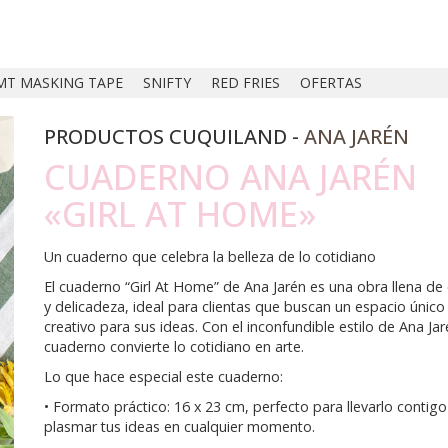
MT MASKING TAPE
SNIFTY
RED FRIES
OFERTAS
PRODUCTOS CUQUILAND -
ANA JARÉN
CUADERNO ANA JARÉN
«GIRL AT HOME»
Un cuaderno que celebra la belleza de lo cotidiano
El cuaderno “Girl At Home” de Ana Jarén es una obra llena de
y delicadeza, ideal para clientas que buscan un espacio único
creativo para sus ideas. Con el inconfundible estilo de Ana Jar
cuaderno convierte lo cotidiano en arte.
Lo que hace especial este cuaderno:
• Formato práctico: 16 x 23 cm, perfecto para llevarlo contigo
plasmar tus ideas en cualquier momento.