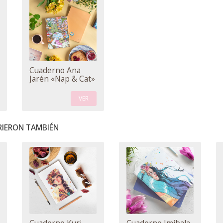
Cuaderno Ana
Jarén «Nap & Cat»
VER
IERON TAMBIÉN