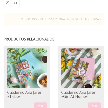
+1
PRECIO DISPONIBLE SOLO PARA EMPRESAS AUTORIZADAS
PRODUCTOS RELACIONADOS
Cuaderno Ana Jarén
Cuaderno Ana Jarén
«Tribe»
«Girl At Home»
VER
VER