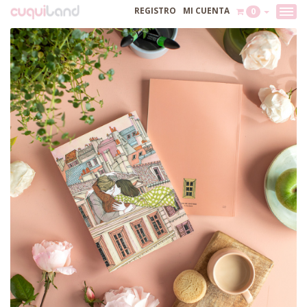
REGISTRO
MI CUENTA
0