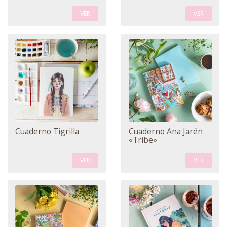
VER
VER
Cuaderno Tigrilla
Cuaderno Ana Jarén
«Tribe»
VER
VER