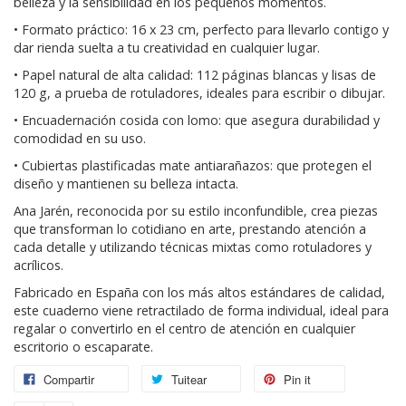
belleza y la sensibilidad en los pequeños momentos.
• Formato práctico: 16 x 23 cm, perfecto para llevarlo contigo y
dar rienda suelta a tu creatividad en cualquier lugar.
• Papel natural de alta calidad: 112 páginas blancas y lisas de
120 g, a prueba de rotuladores, ideales para escribir o dibujar.
• Encuadernación cosida con lomo: que asegura durabilidad y
comodidad en su uso.
• Cubiertas plastificadas mate antiarañazos: que protegen el
diseño y mantienen su belleza intacta.
Ana Jarén, reconocida por su estilo inconfundible, crea piezas
que transforman lo cotidiano en arte, prestando atención a
cada detalle y utilizando técnicas mixtas como rotuladores y
acrílicos.
Fabricado en España con los más altos estándares de calidad,
este cuaderno viene retractilado de forma individual, ideal para
regalar o convertirlo en el centro de atención en cualquier
escritorio o escaparate.
Compartir
Tuitear
Pin it