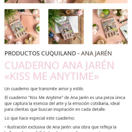
PRODUCTOS CUQUILAND -
ANA JARÉN
CUADERNO ANA JARÉN
«KISS ME ANYTIME»
Un cuaderno que transmite amor y estilo
El cuaderno “Kiss Me Anytime” de Ana Jarén es una pieza única
que captura la esencia del arte y la emoción cotidiana, ideal
para clientas que buscan inspiración en cada detalle.
Lo que hace especial este cuaderno:
• Ilustración exclusiva de Ana Jarén: una obra que refleja la