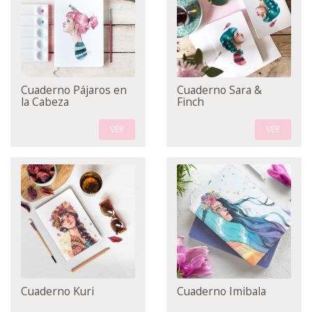
Cuaderno Pájaros en
Cuaderno Sara &
la Cabeza
Finch
VER
VER
Cuaderno Kuri
Cuaderno Imibala