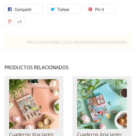
Compartir
Tuitear
Pin it
+1
PRECIO DISPONIBLE SOLO PARA EMPRESAS AUTORIZADAS
PRODUCTOS RELACIONADOS
Cuaderno Ana Jarén
Cuaderno Ana Jarén