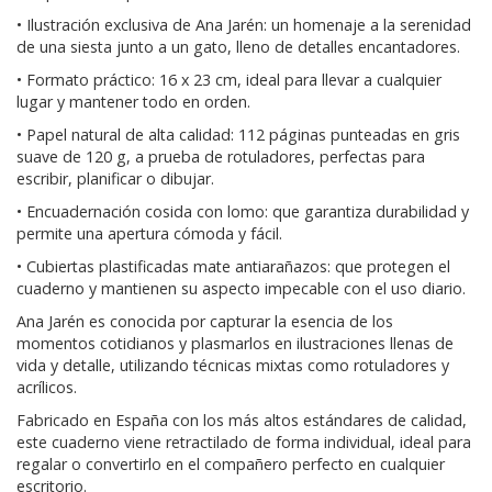
• Ilustración exclusiva de Ana Jarén: un homenaje a la serenidad
de una siesta junto a un gato, lleno de detalles encantadores.
• Formato práctico: 16 x 23 cm, ideal para llevar a cualquier
lugar y mantener todo en orden.
• Papel natural de alta calidad: 112 páginas punteadas en gris
suave de 120 g, a prueba de rotuladores, perfectas para
escribir, planificar o dibujar.
• Encuadernación cosida con lomo: que garantiza durabilidad y
permite una apertura cómoda y fácil.
• Cubiertas plastificadas mate antiarañazos: que protegen el
cuaderno y mantienen su aspecto impecable con el uso diario.
Ana Jarén es conocida por capturar la esencia de los
momentos cotidianos y plasmarlos en ilustraciones llenas de
vida y detalle, utilizando técnicas mixtas como rotuladores y
acrílicos.
Fabricado en España con los más altos estándares de calidad,
este cuaderno viene retractilado de forma individual, ideal para
regalar o convertirlo en el compañero perfecto en cualquier
escritorio.