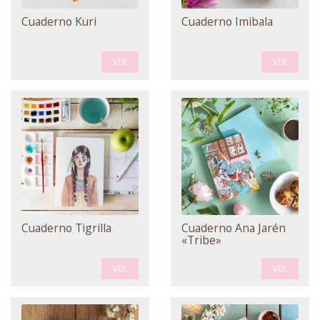
Cuaderno Kuri
Cuaderno Imibala
VER
VER
Cuaderno Tigrilla
Cuaderno Ana Jarén
«Tribe»
VER
VER