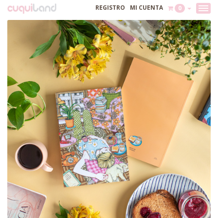
REGISTRO
MI CUENTA
0