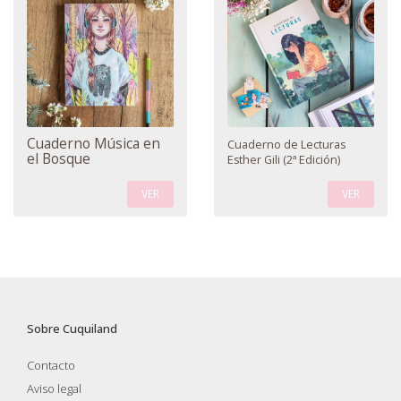
Cuaderno Música en
Cuaderno de Lecturas
el Bosque
Esther Gili (2ª Edición)
VER
VER
Sobre Cuquiland
Contacto
Aviso legal