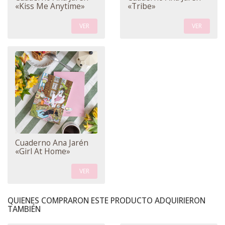
«Kiss Me Anytime»
«Tribe»
VER
VER
Cuaderno Ana Jarén
«Girl At Home»
VER
QUIENES COMPRARON ESTE PRODUCTO ADQUIRIERON
TAMBIÉN