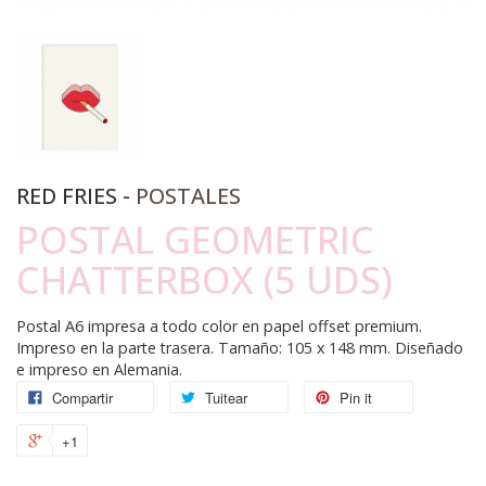
RED FRIES -
POSTALES
POSTAL GEOMETRIC
CHATTERBOX (5 UDS)
Postal A6 impresa a todo color en papel offset premium.
Impreso en la parte trasera. Tamaño: 105 x 148 mm. Diseñado
e impreso en Alemania.
Compartir
Tuitear
Pin it
+1