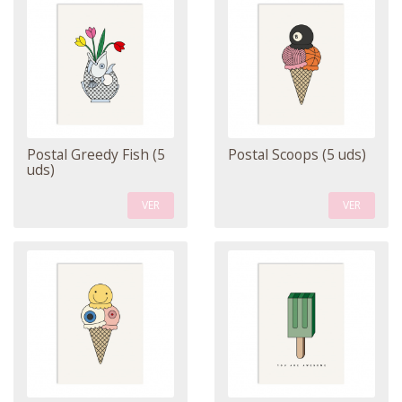
Postal Greedy Fish (5
Postal Scoops (5 uds)
uds)
VER
VER