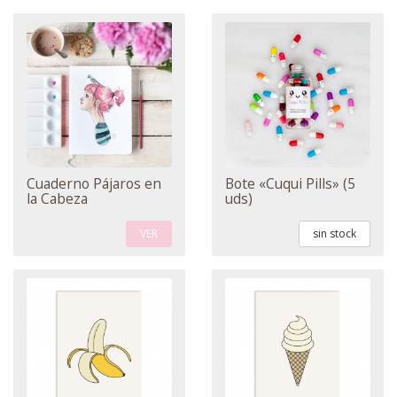
Cuaderno Pájaros en
Bote «Cuqui Pills» (5
la Cabeza
uds)
VER
sin stock