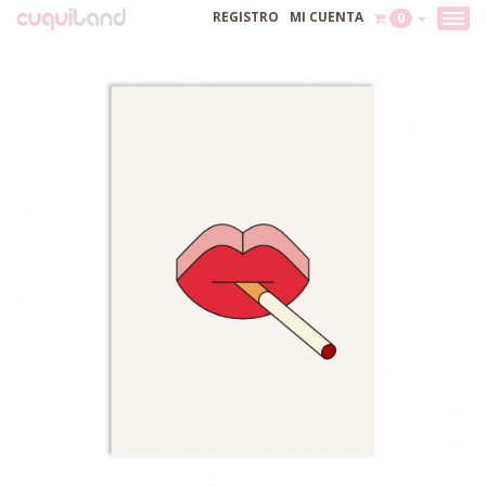
REGISTRO
MI CUENTA
0