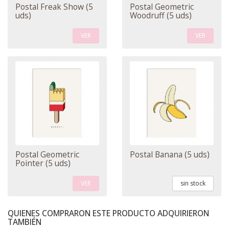
Postal Freak Show (5
Postal Geometric
uds)
Woodruff (5 uds)
VER
VER
Postal Geometric
Postal Banana (5 uds)
Pointer (5 uds)
VER
sin stock
QUIENES COMPRARON ESTE PRODUCTO ADQUIRIERON
TAMBIÉN