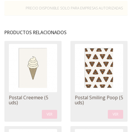
PRECIO DISPONIBLE SOLO PARA EMPRESAS AUTORIZADAS
PRODUCTOS RELACIONADOS
Postal Creemee (5
Postal Smiling Poop (5
uds)
uds)
VER
VER