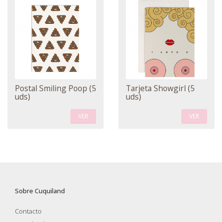
Postal Smiling Poop (5
Tarjeta Showgirl (5
uds)
uds)
VER
VER
Sobre Cuquiland
Contacto