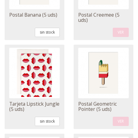
Postal Banana (5 uds)
Postal Creemee (5
uds)
sin stock
VER
Tarjeta Lipstick Jungle
Postal Geometric
(5 uds)
Pointer (5 uds)
sin stock
VER