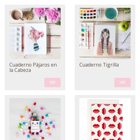
Cuaderno Pájaros en
Cuaderno Tigrilla
la Cabeza
VER
VER