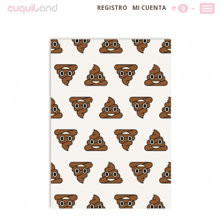
REGISTRO
MI CUENTA
0