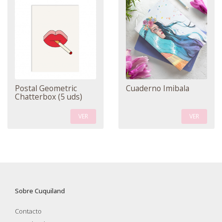
Postal Geometric
Cuaderno Imibala
Chatterbox (5 uds)
VER
VER
Sobre Cuquiland
Contacto