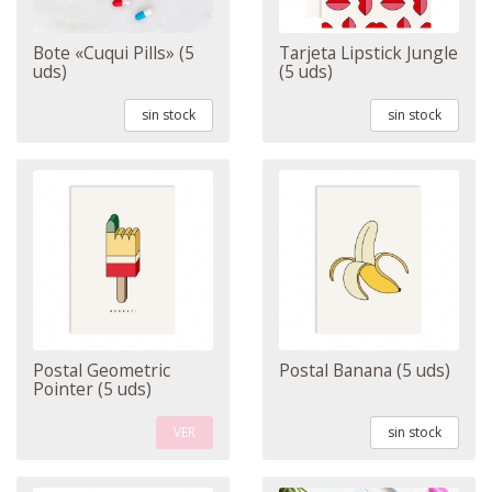
Bote «Cuqui Pills» (5
Tarjeta Lipstick Jungle
uds)
(5 uds)
sin stock
sin stock
Postal Geometric
Postal Banana (5 uds)
Pointer (5 uds)
VER
sin stock