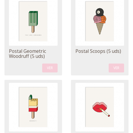
Postal Geometric
Postal Scoops (5 uds)
Woodruff (5 uds)
VER
VER