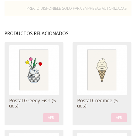
PRECIO DISPONIBLE SOLO PARA EMPRESAS AUTORIZADAS
PRODUCTOS RELACIONADOS
Postal Greedy Fish (5
Postal Creemee (5
uds)
uds)
VER
VER