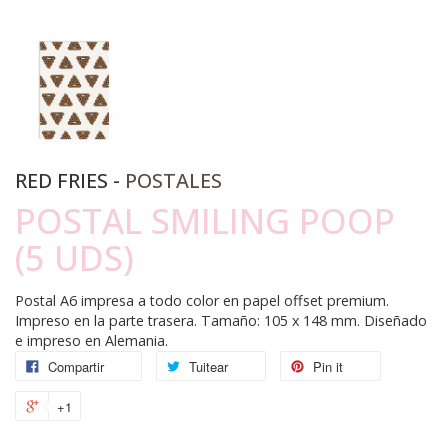
RED FRIES -
POSTALES
POSTAL SMILING POOP
(5 UDS)
Postal A6 impresa a todo color en papel offset premium.
Impreso en la parte trasera. Tamaño: 105 x 148 mm. Diseñado
e impreso en Alemania.
Compartir
Tuitear
Pin it
+1