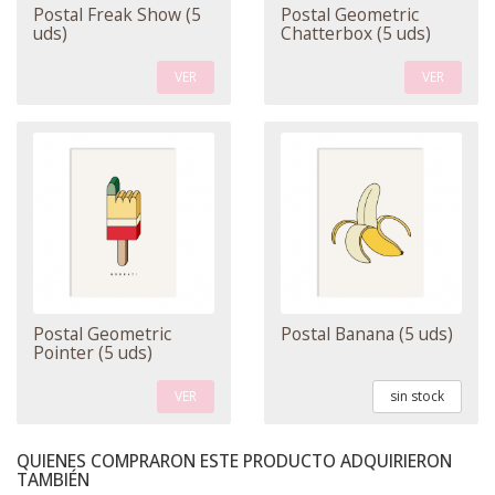
Postal Freak Show (5
Postal Geometric
uds)
Chatterbox (5 uds)
VER
VER
Postal Geometric
Postal Banana (5 uds)
Pointer (5 uds)
VER
sin stock
QUIENES COMPRARON ESTE PRODUCTO ADQUIRIERON
TAMBIÉN