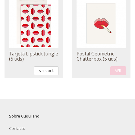
Tarjeta Lipstick Jungle
Postal Geometric
(5 uds)
Chatterbox (5 uds)
sin stock
VER
Sobre Cuquiland
Contacto