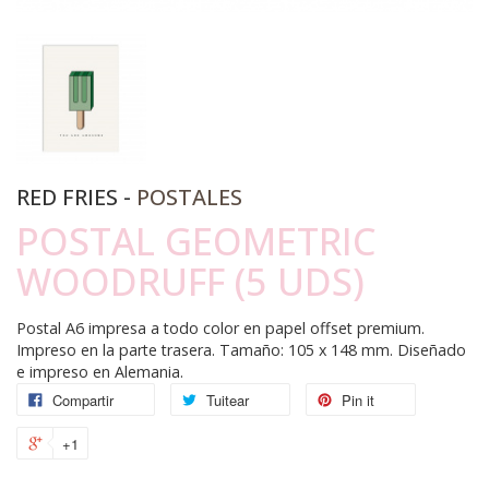
RED FRIES -
POSTALES
POSTAL GEOMETRIC
WOODRUFF (5 UDS)
Postal A6 impresa a todo color en papel offset premium.
Impreso en la parte trasera. Tamaño: 105 x 148 mm. Diseñado
e impreso en Alemania.
Compartir
Tuitear
Pin it
+1