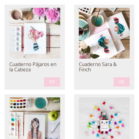
Cuaderno Pájaros en
Cuaderno Sara &
la Cabeza
Finch
VER
VER