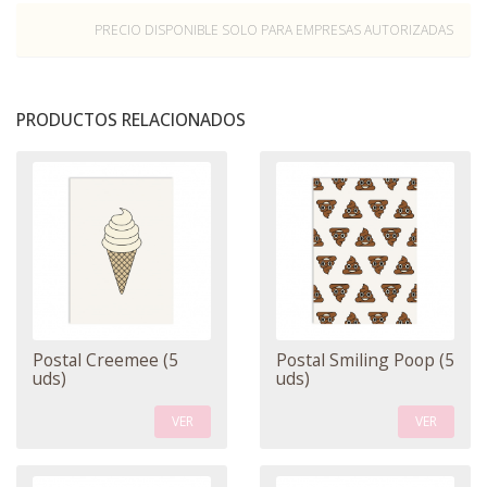
PRECIO DISPONIBLE SOLO PARA EMPRESAS AUTORIZADAS
PRODUCTOS RELACIONADOS
Postal Creemee (5
Postal Smiling Poop (5
uds)
uds)
VER
VER