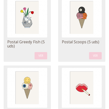
Postal Greedy Fish (5
Postal Scoops (5 uds)
uds)
VER
VER