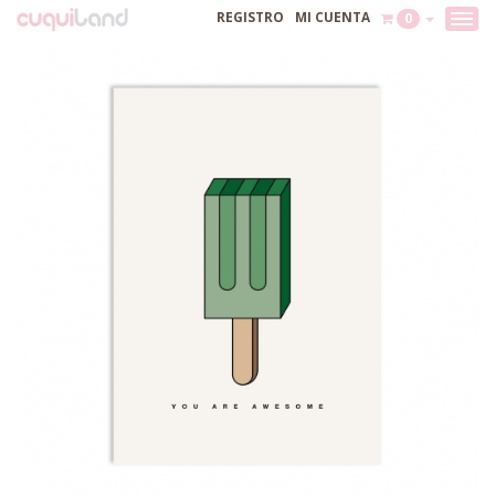
REGISTRO
MI CUENTA
0