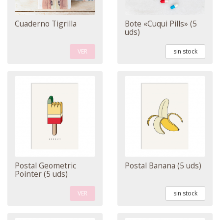
Cuaderno Tigrilla
Bote «Cuqui Pills» (5
uds)
VER
sin stock
Postal Geometric
Postal Banana (5 uds)
Pointer (5 uds)
VER
sin stock